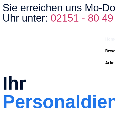
Sie erreichen uns Mo-Do
Uhr unter:
02151 - 80 49
Hom
Bewe
Arbe
Ihr
Personaldien