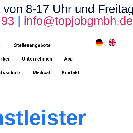
 von 8-17 Uhr und Freita
 93
|
info@topjobgmbh.de
e
Stellenangebote
rber
Unternehmen
App
itsschutz
Medical
Kontakt
stleister