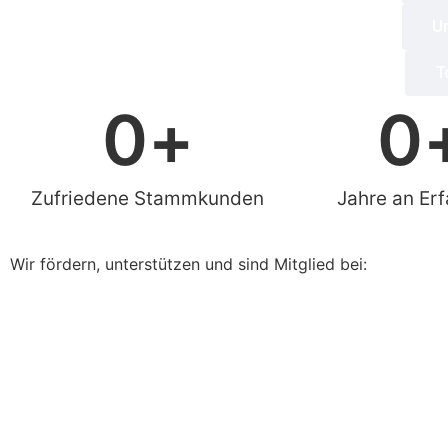
U
T
0
+
0
Zufriedene Stammkunden
Jahre an Er
Wir fördern, unterstützen und sind Mitglied bei: